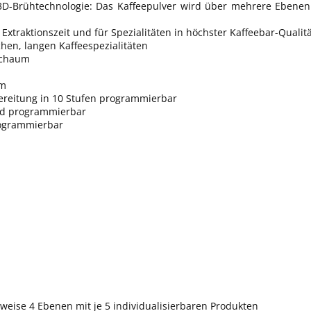
r 3D-Brühtechnologie: Das Kaffeepulver wird über mehrere Ebene
Extraktionszeit und für Spezialitäten in höchster Kaffeebar-Qualitä
hen, langen Kaffeespezialitäten
/Schaum
um
reitung in 10 Stufen programmierbar
und programmierbar
rogrammierbar
weise 4 Ebenen mit je 5 individualisierbaren Produkten