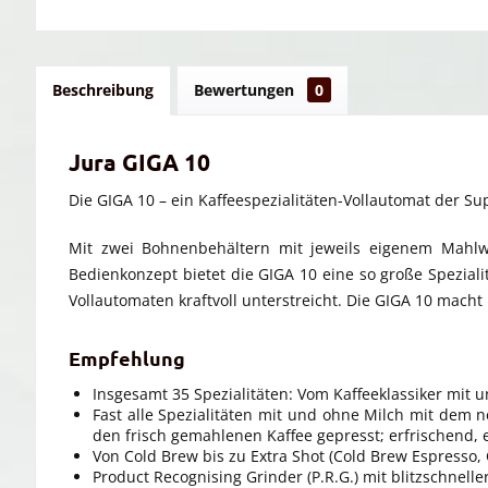
Beschreibung
Bewertungen
0
Jura GIGA 10
Die GIGA 10 – ein Kaffeespezialitäten-Vollautomat der Su
Mit zwei Bohnenbehältern mit jeweils eigenem Mahlwe
Bedienkonzept bietet die GIGA 10 eine so große Speziali
Vollautomaten kraftvoll unterstreicht. Die GIGA 10 mach
Empfehlung
Insgesamt 35 Spezialitäten: Vom Kaffeeklassiker mit u
Fast alle Spezialitäten mit und ohne Milch mit dem
den frisch gemahlenen Kaffee gepresst; erfrischen
Von Cold Brew bis zu Extra Shot (Cold Brew Espresso, 
Product Recognising Grinder (P.R.G.) mit blitzschnelle