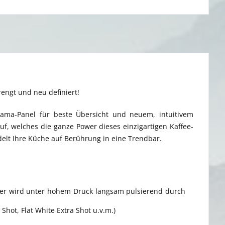
rengt und neu definiert!
rama-Panel für beste Übersicht und neuem, intuitivem
uf, welches die ganze Power dieses einzigartigen Kaffee-
elt Ihre Küche auf Berührung in eine Trendbar.
sser wird unter hohem Druck langsam pulsierend durch
Shot, Flat White Extra Shot u.v.m.)