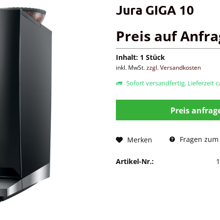
Jura GIGA 10
Preis auf Anfr
Inhalt:
1 Stück
inkl. MwSt.
zzgl. Versandkosten
Sofort versandfertig, Lieferzeit 
Preis anfrag
Fragen zum 
Merken
Artikel-Nr.: