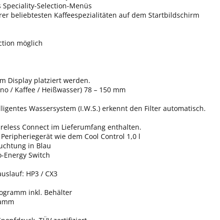
 Speciality-Selection-Menüs
rer beliebtesten Kaffeespezialitäten auf dem Startbildschirm
ction möglich
m Display platziert werden.
no / Kaffee / Heißwasser) 78 – 150 mm
lligentes Wassersystem (I.W.S.) erkennt den Filter automatisch.
reless Connect im Lieferumfang enthalten.
eripheriegerät wie dem Cool Control 1,0 l
uchtung in Blau
o-Energy Switch
uslauf: HP3 / CX3
gramm inkl. Behälter
gramm