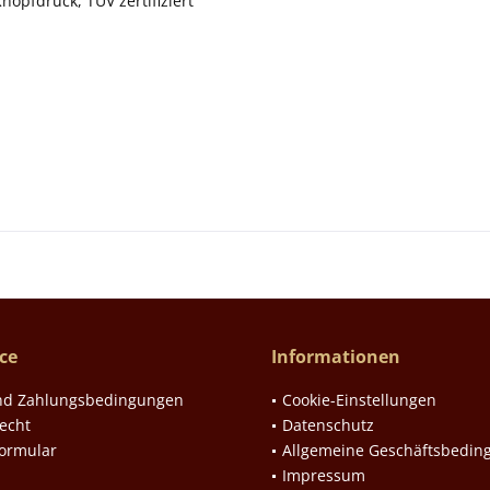
nopfdruck, TÜV zertifiziert
ce
Informationen
nd Zahlungsbedingungen
Cookie-Einstellungen
echt
Datenschutz
formular
Allgemeine Geschäftsbedin
Impressum