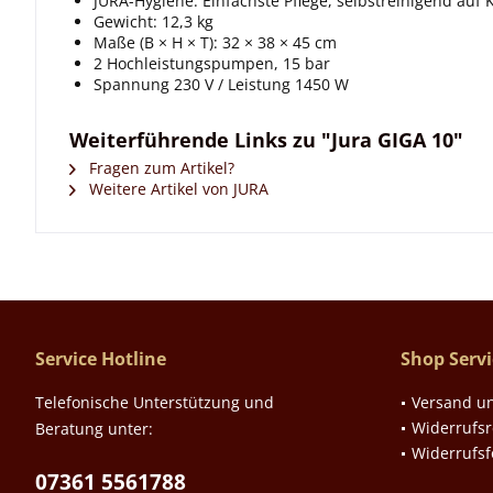
JURA-Hygiene: Einfachste Pflege, selbstreinigend auf K
Gewicht: 12,3 kg
Maße (B × H × T): 32 × 38 × 45 cm
2 Hochleistungspumpen, 15 bar
Spannung 230 V / Leistung 1450 W
Weiterführende Links zu "Jura GIGA 10"
Fragen zum Artikel?
Weitere Artikel von JURA
Service Hotline
Shop Servi
Telefonische Unterstützung und
Versand u
Widerrufsr
Beratung unter:
Widerrufs
07361 5561788