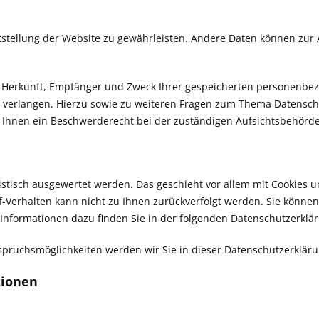
eitstellung der Website zu gewährleisten. Andere Daten können zu
er Herkunft, Empfänger und Zweck Ihrer gespeicherten personenbe
u verlangen. Hierzu sowie zu weiteren Fragen zum Thema Datensch
Ihnen ein Beschwerderecht bei der zuständigen Aufsichtsbehörde
tistisch ausgewertet werden. Das geschieht vor allem mit Cookie
rf-Verhalten kann nicht zu Ihnen zurückverfolgt werden. Sie könne
 Informationen dazu finden Sie in der folgenden Datenschutzerklä
spruchsmöglichkeiten werden wir Sie in dieser Datenschutzerkläru
tionen