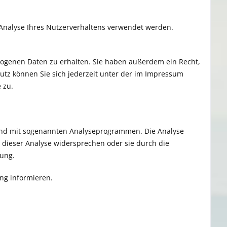
r Analyse Ihres Nutzerverhaltens verwendet werden.
zogenen Daten zu erhalten. Sie haben außerdem ein Recht,
utz können Sie sich jederzeit unter der im Impressum
 zu.
s und mit sogenannten Analyseprogrammen. Die Analyse
n dieser Analyse widersprechen oder sie durch die
rung.
ng informieren.