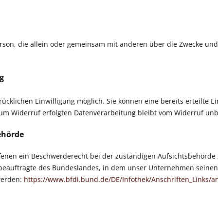
e Person, die allein oder gemeinsam mit anderen über die Zwecke 
g
cklichen Einwilligung möglich. Sie können eine bereits erteilte Ei
 zum Widerruf erfolgten Datenverarbeitung bleibt vom Widerruf unb
ehörde
ffenen ein Beschwerderecht bei der zuständigen Aufsichtsbehörde 
beauftragte des Bundeslandes, in dem unser Unternehmen seinen S
werden:
https://www.bfdi.bund.de/DE/Infothek/Anschriften_Links/an