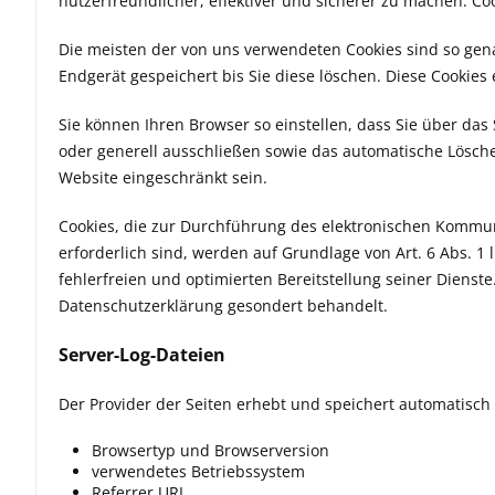
nutzerfreundlicher, effektiver und sicherer zu machen. Co
Die meisten der von uns verwendeten Cookies sind so gena
Endgerät gespeichert bis Sie diese löschen. Diese Cooki
Sie können Ihren Browser so einstellen, dass Sie über das
oder generell ausschließen sowie das automatische Löschen
Website eingeschränkt sein.
Cookies, die zur Durchführung des elektronischen Kommun
erforderlich sind, werden auf Grundlage von Art. 6 Abs. 1 
fehlerfreien und optimierten Bereitstellung seiner Dienste
Datenschutzerklärung gesondert behandelt.
Server-Log-Dateien
Der Provider der Seiten erhebt und speichert automatisch 
Browsertyp und Browserversion
verwendetes Betriebssystem
Referrer URL