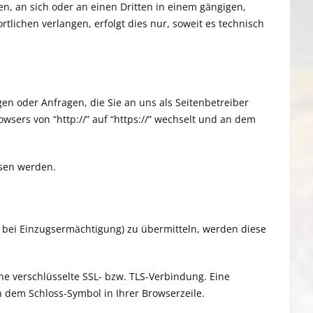
ten, an sich oder an einen Dritten in einem gängigen,
lichen verlangen, erfolgt dies nur, soweit es technisch
en oder Anfragen, die Sie an uns als Seitenbetreiber
wsers von “http://” auf “https://” wechselt und an dem
esen werden.
r bei Einzugsermächtigung) zu übermitteln, werden diese
ine verschlüsselte SSL- bzw. TLS-Verbindung. Eine
n dem Schloss-Symbol in Ihrer Browserzeile.