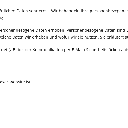
sönlichen Daten sehr ernst. Wir behandeln Ihre personenbezogene
ng.
ersonenbezogene Daten erhoben. Personenbezogene Daten sind Dat
welche Daten wir erheben und wofür wir sie nutzen. Sie erläutert
rnet (z.B. bei der Kommunikation per E-Mail) Sicherheitslücken au
eser Website ist: