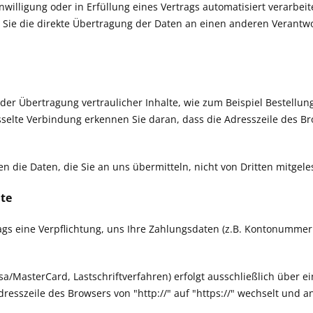
nwilligung oder in Erfüllung eines Vertrags automatisiert verarbei
ie die direkte Übertragung der Daten an einen anderen Verantwort
er Übertragung vertraulicher Inhalte, wie zum Beispiel Bestellung
selte Verbindung erkennen Sie daran, dass die Adresszeile des Bro
en die Daten, die Sie an uns übermitteln, nicht von Dritten mitgel
ite
ags eine Verpflichtung, uns Ihre Zahlungsdaten (z.B. Kontonumme
a/MasterCard, Lastschriftverfahren) erfolgt ausschließlich über e
resszeile des Browsers von "http://" auf "https://" wechselt und a