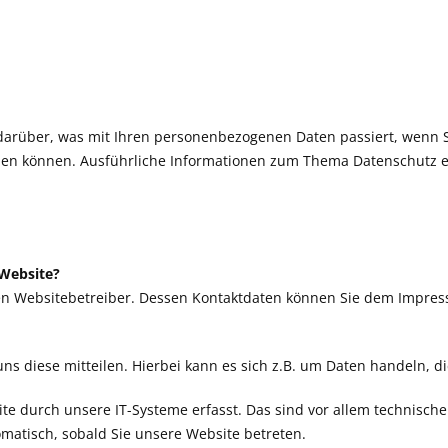
 darüber, was mit Ihren personenbezogenen Daten passiert, wenn
 werden können. Ausführliche Informationen zum Thema Datenschutz
 Website?
 den Websitebetreiber. Dessen Kontaktdaten können Sie dem Impre
 diese mitteilen. Hierbei kann es sich z.B. um Daten handeln, di
durch unsere IT-Systeme erfasst. Das sind vor allem technische 
omatisch, sobald Sie unsere Website betreten.