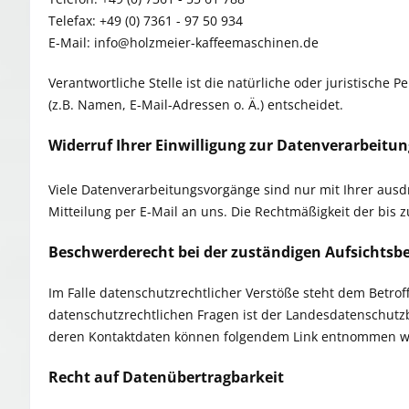
Telefax: +49 (0) 7361 - 97 50 934
E-Mail: info@holzmeier-kaffeemaschinen.de
Verantwortliche Stelle ist die natürliche oder juristisch
(z.B. Namen, E-Mail-Adressen o. Ä.) entscheidet.
Widerruf Ihrer Einwilligung zur Datenverarbeitun
Viele Datenverarbeitungsvorgänge sind nur mit Ihrer ausdrü
Mitteilung per E-Mail an uns. Die Rechtmäßigkeit der bis
Beschwerderecht bei der zuständigen Aufsichtsb
Im Falle datenschutzrechtlicher Verstöße steht dem Betro
datenschutzrechtlichen Fragen ist der Landesdatenschutz
deren Kontaktdaten können folgendem Link entnommen 
Recht auf Datenübertragbarkeit