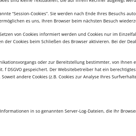
okies sind kleine Textdateien, die auf Ihrem Rechner abgelegt wer
nnte “Session-Cookies”. Sie werden nach Ende Ihres Besuchs auto
es ermöglichen es uns, Ihren Browser beim nächsten Besuch wieder
 Setzen von Cookies informiert werden und Cookies nur im Einzelfa
 der Cookies beim Schließen des Browser aktivieren. Bei der Deakt
ikationsvorgangs oder zur Bereitstellung bestimmter, von Ihnen 
lit. f DSGVO gespeichert. Der Websitebetreiber hat ein berechtigte
. Soweit andere Cookies (z.B. Cookies zur Analyse Ihres Surfverhal
Informationen in so genannten Server-Log-Dateien, die Ihr Browser