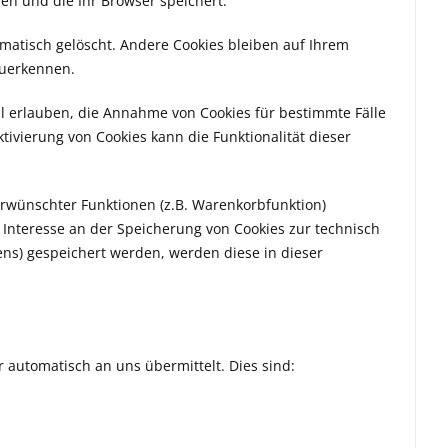
den und die Ihr Browser speichert.
matisch gelöscht. Andere Cookies bleiben auf Ihrem
zuerkennen.
ll erlauben, die Annahme von Cookies für bestimmte Fälle
ivierung von Cookies kann die Funktionalität dieser
erwünschter Funktionen (z.B. Warenkorbfunktion)
s Interesse an der Speicherung von Cookies zur technisch
tens) gespeichert werden, werden diese in dieser
 automatisch an uns übermittelt. Dies sind: