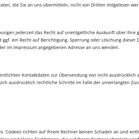
ten, die Sie an uns übermitteln, nicht von Dritten mitgelesen we
ungen jederzeit das Recht auf unentgeltliche Auskunft über Ihre
ggf. ein Recht auf Berichtigung, Sperrung oder Löschung dieser 
r der im Impressum angegebenen Adresse an uns wenden.
entlichten Kontaktdaten zur Übersendung von nicht ausdrücklich 
 sich ausdrücklich rechtliche Schritte im Falle der unverlangten
es. Cookies richten auf Ihrem Rechner keinen Schaden an und enth