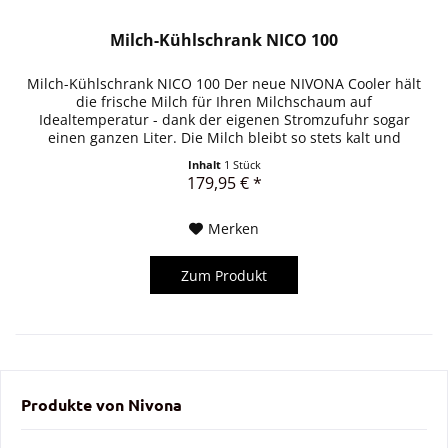
Milch-Kühlschrank NICO 100
Milch-Kühlschrank NICO 100 Der neue NIVONA Cooler hält
die frische Milch für Ihren Milchschaum auf
Idealtemperatur - dank der eigenen Stromzufuhr sogar
einen ganzen Liter. Die Milch bleibt so stets kalt und
lecker. Wir haben den...
Inhalt
1 Stück
179,95 € *
Merken
Zum Produkt
Produkte von Nivona