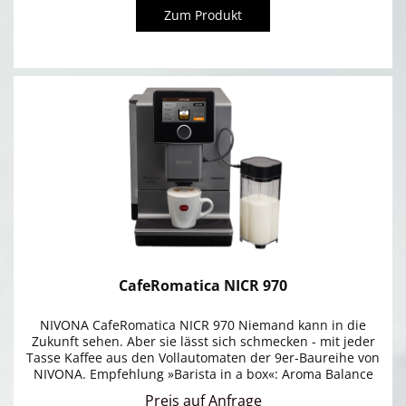
Zum Produkt
CafeRomatica NICR 970
NIVONA CafeRomatica NICR 970 Niemand kann in die
Zukunft sehen. Aber sie lässt sich schmecken - mit jeder
Tasse Kaffee aus den Vollautomaten der 9er-Baureihe von
NIVONA. Empfehlung »Barista in a box«: Aroma Balance
System mit drei...
Preis auf Anfrage