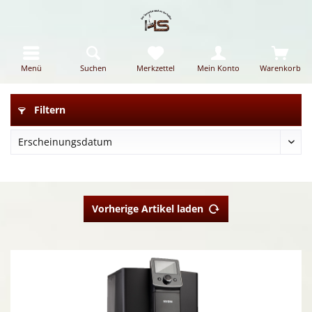
Menü
Suchen
Merkzettel
Mein Konto
Warenkorb
Filtern
Vorherige Artikel laden