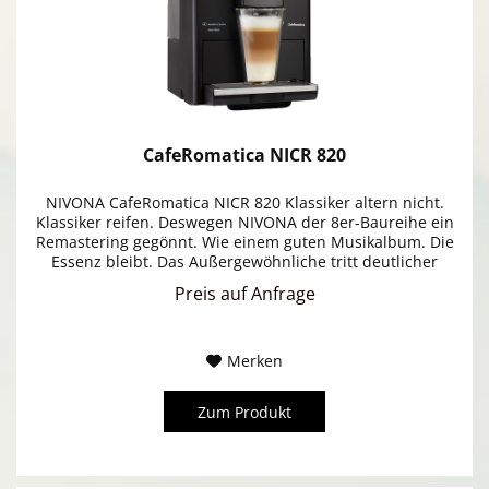
CafeRomatica NICR 820
NIVONA CafeRomatica NICR 820 Klassiker altern nicht.
Klassiker reifen. Deswegen NIVONA der 8er-Baureihe ein
Remastering gegönnt. Wie einem guten Musikalbum. Die
Essenz bleibt. Das Außergewöhnliche tritt deutlicher
hervor. Etwa mit dem...
Preis auf Anfrage
Merken
Zum Produkt