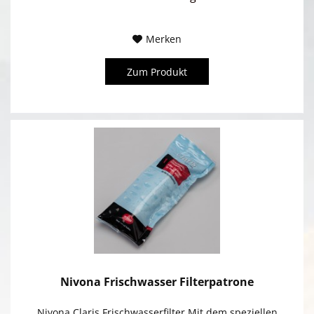
Merken
Zum Produkt
Nivona Frischwasser Filterpatrone
Nivona Claris Frischwasserfilter Mit dem speziellen