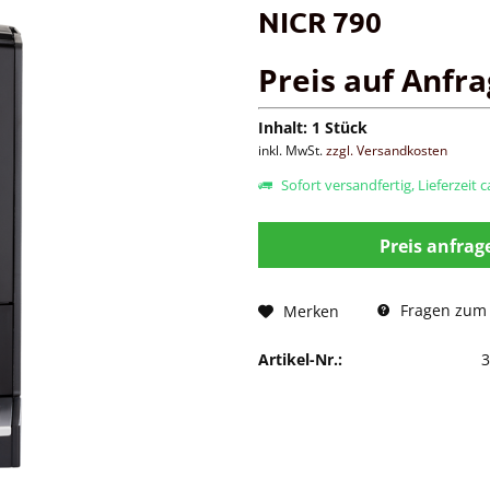
NICR 790
Preis auf Anfr
Inhalt:
1 Stück
inkl. MwSt.
zzgl. Versandkosten
Sofort versandfertig, Lieferzeit 
Preis anfrag
Fragen zum 
Merken
Artikel-Nr.: