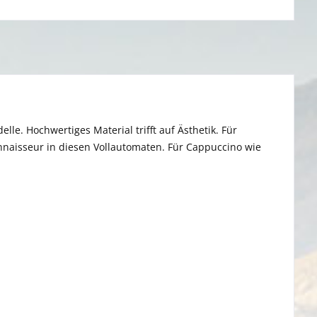
e. Hochwertiges Material trifft auf Ästhetik. Für
naisseur in diesen Vollautomaten. Für Cappuccino wie