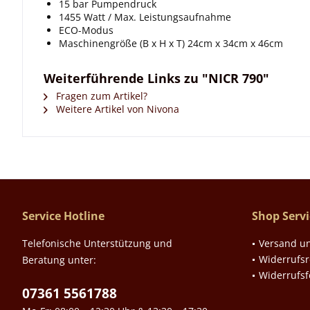
15 bar Pumpendruck
1455 Watt / Max. Leistungsaufnahme
ECO-Modus
Maschinengröße (B x H x T) 24cm x 34cm x 46cm
Weiterführende Links zu "NICR 790"
Fragen zum Artikel?
Weitere Artikel von Nivona
Service Hotline
Shop Servi
Telefonische Unterstützung und
Versand u
Widerrufsr
Beratung unter:
Widerrufs
07361 5561788