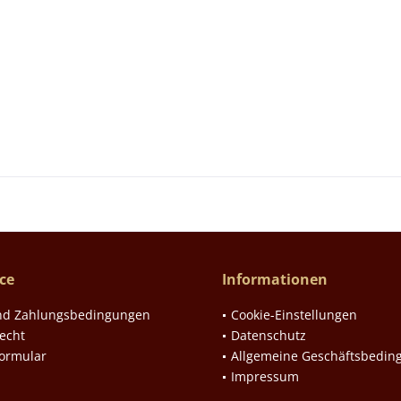
ce
Informationen
nd Zahlungsbedingungen
Cookie-Einstellungen
echt
Datenschutz
formular
Allgemeine Geschäftsbedin
Impressum