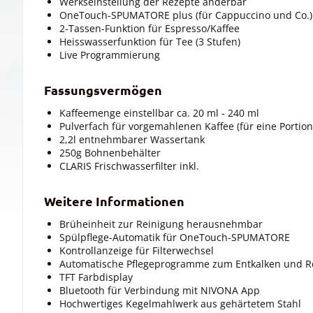
Werkseinstellung der Rezepte änderbar
OneTouch-SPUMATORE plus (für Cappuccino und Co.)
2-Tassen-Funktion für Espresso/Kaffee
Heisswasserfunktion für Tee (3 Stufen)
Live Programmierung
Fassungsvermögen
Kaffeemenge einstellbar ca. 20 ml - 240 ml
Pulverfach für vorgemahlenen Kaffee (für eine Portion
2,2l entnehmbarer Wassertank
250g Bohnenbehälter
CLARIS Frischwasserfilter inkl.
Weitere Informationen
Brüheinheit zur Reinigung herausnehmbar
Spülpflege-Automatik für OneTouch-SPUMATORE
Kontrollanzeige für Filterwechsel
Automatische Pflegeprogramme zum Entkalken und R
TFT Farbdisplay
Bluetooth für Verbindung mit NIVONA App
Hochwertiges Kegelmahlwerk aus gehärtetem Stahl