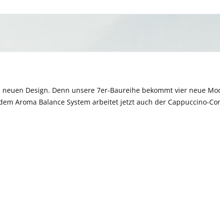
m neuen Design. Denn unsere 7er-Baureihe bekommt vier neue Modell
dem Aroma Balance System arbeitet jetzt auch der Cappuccino-Con