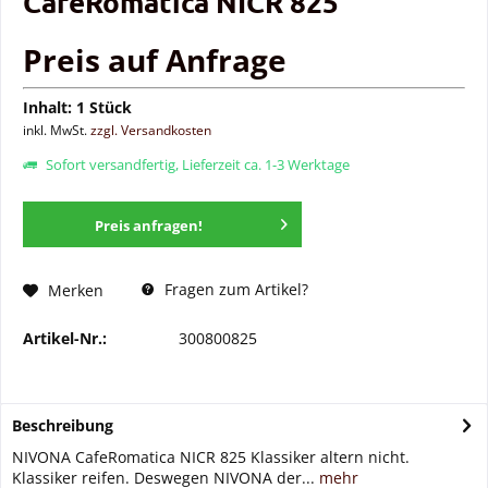
CafeRomatica NICR 825
Preis auf Anfrage
Inhalt:
1 Stück
inkl. MwSt.
zzgl. Versandkosten
Sofort versandfertig, Lieferzeit ca. 1-3 Werktage
Preis anfragen!
Fragen zum Artikel?
Merken
Artikel-Nr.:
300800825
Beschreibung
NIVONA CafeRomatica NICR 825 Klassiker altern nicht.
Klassiker reifen. Deswegen NIVONA der...
mehr