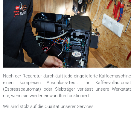
Nach der Reparatur durchläuft jede eingelieferte Kaffeemaschine
einen komplexen Abschluss-Test. Ihr Kaffeevollautomat
(Espressoautomat) oder Siebträger verlässt unsere Werkstatt
nur, wenn sie wieder einwandfrei funktioniert.
Wir sind stolz auf die Qualität unserer Services.